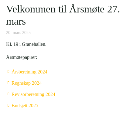
Velkommen til Årsmøte 27.
mars
20. mars 2025
Kl. 19 i Granehallen.
Årsmøtepapirer:
Årsberetning 2024
Regnskap 2024
Revisorberetning 2024
Budsjett 2025