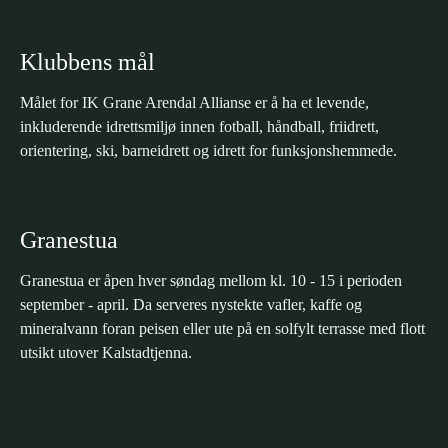
Klubbens mål
Målet for IK Grane Arendal Allianse er å ha et levende,
inkluderende idrettsmiljø innen fotball, håndball, friidrett,
orientering, ski, barneidrett og idrett for funksjonshemmede.
Granestua
Granestua er åpen hver søndag mellom kl. 10 - 15 i perioden
september - april. Da serveres nystekte vafler, kaffe og
mineralvann foran peisen eller ute på en solfylt terrasse med flott
utsikt utover Kalstadtjenna.