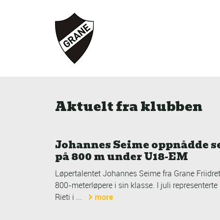
Aktuelt fra klubben
Johannes Seime oppnådde s
på 800 m under U18-EM
Løpertalentet Johannes Seime fra Grane Friidrett
800-meterløpere i sin klasse. I juli representer
Rieti i ...
more