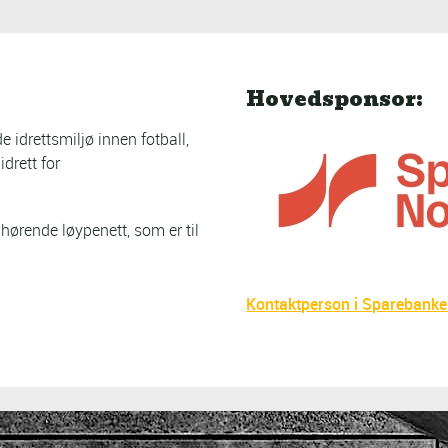
Hovedsponsor:
e idrettsmiljø innen fotball,
idrett for
hørende løypenett, som er til
Kontaktperson i Sparebanke