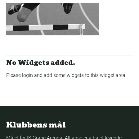
No Widgets added.
Please login and add some widgets to this widget area.
Klubbens mål
Målet for IK Grane Arendal Allianse er å ha et levende,