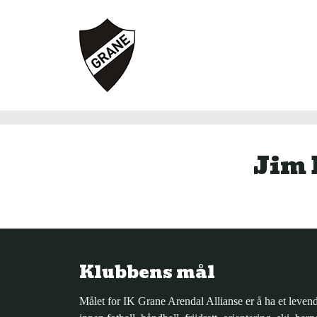
Jim 
Klubbens mål
Målet for IK Grane Arendal Allianse er å ha et levend