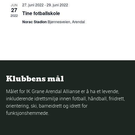
27. juni 2022
-
29. juni 2022
JUN
27
Tine fotballskole
2022
Norac Stadion
Bjønnesveien, Arendal
Klubbens mål
Målet for IK Grane Arendal Allianse er å ha et levende,
inkluderende idrettsmiljø innen fotball, håndball, friidrett,
orientering, ski, barneidrett og idrett for
funksjonshemmede.